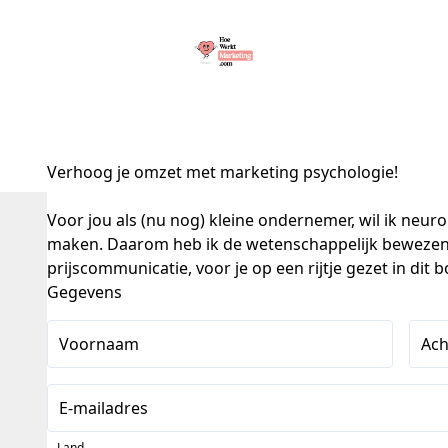
Verhoog je omzet met marketing psychologie!
Voor jou als (nu nog) kleine ondernemer, wil ik neur
maken. Daarom heb ik de wetenschappelijk bewezen t
prijscommunicatie, voor je op een rijtje gezet in dit b
Gegevens
Voornaam
Ac
E-mailadres
Land