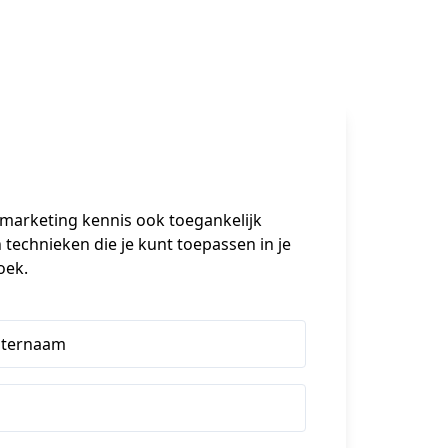
omarketing kennis ook toegankelijk 
echnieken die je kunt toepassen in je 
oek.
hternaam