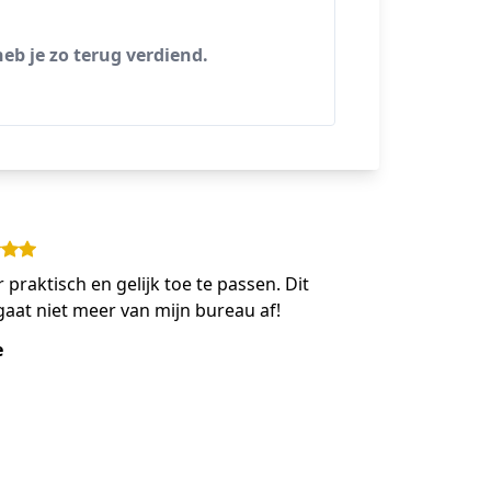
heb je zo terug verdiend.
 praktisch en gelijk toe te passen. Dit
aat niet meer van mijn bureau af!
e