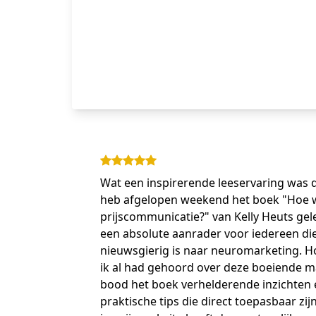
Wat een inspirerende leeservaring was d
heb afgelopen weekend het boek "Hoe 
prijscommunicatie?" van Kelly Heuts gel
een absolute aanrader voor iedereen di
nieuwsgierig is naar neuromarketing. 
ik al had gehoord over deze boeiende ma
bood het boek verhelderende inzichten 
praktische tips die direct toepasbaar zijn