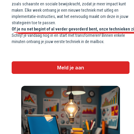
zoals schaarste en sociale bewijskracht, zodat je meer impact kunt
maken. Elke week ontvang je een nieuwe techniek met uitleg en
implementatie-instructies, wat het eenvoudig maakt om deze in jouw
strategieën toe te passen.
Of je nu net begint of al verder gevorderd bent, onze technieken 
Schrijf je vandaag nog in en start met transformeren! Binnen enkele
minuten ontvang je jouw eerste techniek in de mailbox.
Meld je aan