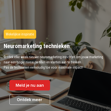
Wekelijkse inspiratie
Neuromarketing technieken
Ontdek elke week nieuwe neuromarketing inzichten om jouw marketing
naar een hoger niveau te tillen en klanten aan te trekken.
Pas de technieken eenvoudig toe voor maximale impact!
Meld je nu aan
Ontdek meer